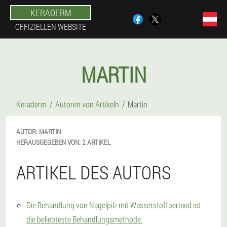
KERADERM
OFFIZIELLEN WEBSITE
MARTIN
Keraderm
Autoren von Artikeln
Martin
AUTOR:
MARTIN
HERAUSGEGEBEN VON:
2 ARTIKEL
ARTIKEL DES AUTORS
Die Behandlung von Nagelpilz mit Wasserstoffperoxid ist
die beliebteste Behandlungsmethode.