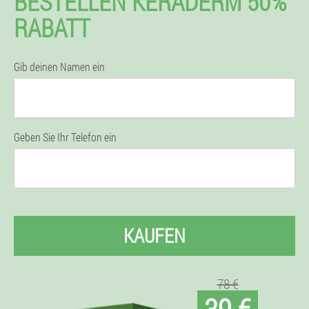
BESTELLEN KERADERM 50%
RABATT
Gib deinen Namen ein
Geben Sie Ihr Telefon ein
KAUFEN
78 €
39 €